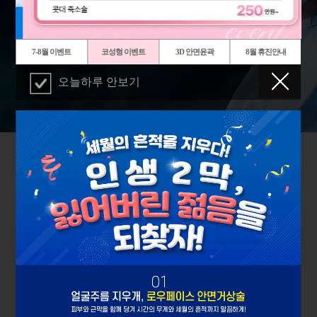
7-8월 이벤트
코성형 이벤트
3D 안면윤곽
8월 휴진안내
오늘하루 안보기
JUNG SEUNG MOON
PLASTIC SURGERY CLINIC
나이는 숫자에 불과하다,
JL 스페셜
시간은 돌리고 탄력은 더하는 JL의 남다른 성형을 만나보세요